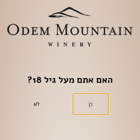
0
האם אתם מעל גיל 18?
כן
לא